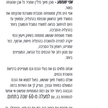
אפי שעשוע -
סוכן תיווך נדל"ן שמכיר כל אבן שהונחה
באזור.
אפי הינו חלק ממשפחה מכובדת ומוערכת שהקימה את
המשרד תיווך הראשון שנפתח בהרצליה, וממשיך עד
היום להיחשב כנראה למשרד המוביל והמוערך ביותר
בהרצליה והסביבה.
משרד משפחת שעשוע מתמחה בשיווק וייעוץ נכסי
יוקרה למכירה ולהשכרה בהרצליה פיתוח, ארסוף, כפר
שמריהו, רשפון וכל הסביבה,
עם מגוון רחב של הנכסים ככל הנראה, המעניינים
ביותר.
אנחנו מלווים גם את בעלי הנכס וגם מעוניינים ברכישת
והשכרת נכסים.
אצלנו במשרד תיווך שעשוע, נפעל למצוא את הנכס
המושלם במיוחד עבורך, נעניק לך את השירות ברמה
הגבוהה ביותר יחד עם רמת המומחיות שפשוט אי אפשר
למעלה
מ-60
שנה בתחום
להתחרות בה, עם
.