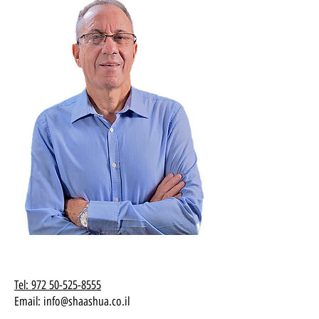
Tel: 972 50-525-8555
Email:
info@shaashua.co.il