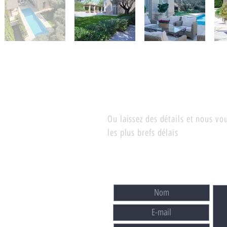
Ou laissez des détails et nous v
les plus brefs délais