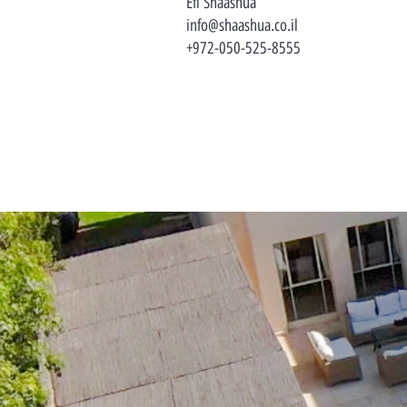
Efi Shaashua
info@shaashua.co.il
+972-050-525-8555