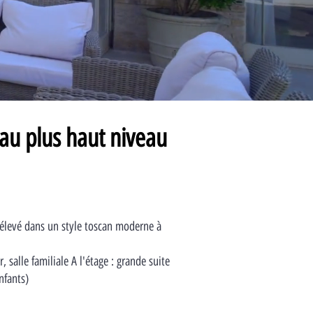
au plus haut niveau
élevé dans un style toscan moderne à
 salle familiale A l'étage : grande suite
nfants)