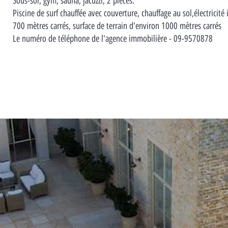
Sous-sol, gym, sauna, jacuzzi, 2 pièces.
Piscine de surf chauffée avec couverture, chauffage au sol,électricité 
700 mètres carrés, surface de terrain d'environ 1000 mètres carrés
Le numéro de téléphone de l'agence immobilière - 09-9570878