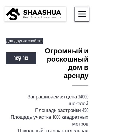
для других свойств
Огромный и
роскошный
צור קשר
дом
в
аренду
________
Запрашиваемая цена 34000
шекелей
Площадь застройки 450
Площадь участка 1000 квадратных
метров
Цокольный этаж как отдельная