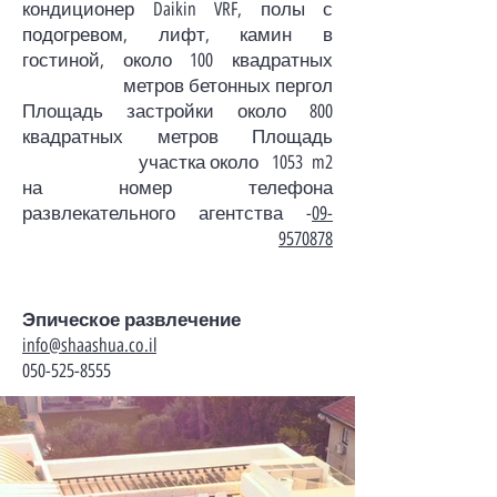
кондиционер Daikin VRF, полы с
подогревом, лифт, камин в
гостиной, около 100 квадратных
метров бетонных пергол
Площадь застройки около 800
квадратных метров Площадь
участка около 1053 m2
на номер телефона
развлекательного агентства -
09-
9570878
Эпическое развлечение
info@shaashua.co.il
050-525-8555