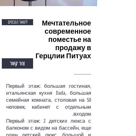
Мечтательное
לשאר הנכסים
современное
поместье на
продажу в
Герцлии Питуах
צור קשר
________
Первый этаж: большая гостиная,
итальянская кухня Dada, большая
семейная комната, столовая на 50
человек, кабинет с отдельным
входом.
Первый этаж: 2 детских люкса с
балконом с видом на бассейн, еще
один детский люкс, большой и