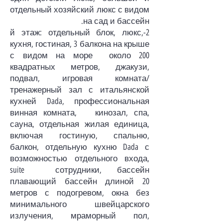
отдельный хозяйский люкс с видом
на сад и бассейн.
2-й этаж: отдельный блок, люкс,
кухня, гостиная, 3 балкона на крыше
с видом на море около 200
квадратных метров, джакузи,
подвал, игровая комната/
тренажерный зал с итальянской
кухней Dada, профессиональная
винная комната, кинозал, спа,
сауна, отдельная жилая единица,
включая гостиную, спальню,
балкон, отдельную кухню Dada с
возможностью отдельного входа,
suite сотрудники, бассейн
плавающий бассейн длиной 20
метров с подогревом, окна без
минимального швейцарского
излучения, мраморный пол,