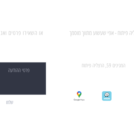
יה פיתוח - אפי שעשוע מתווך מוסמך
או השאירו פרטים ואנו
המגינים 59, הרצליה פיתוח
שלחו