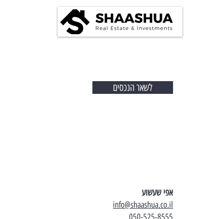
לשאר הנכסים
אפי שעשוע
info@shaashua.co.il
050-525-8555