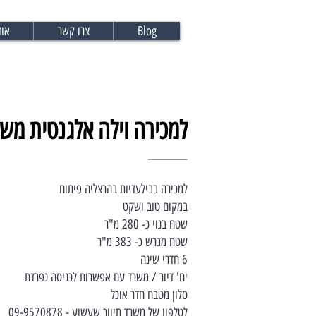
Blog
צרו קשר
אוד
למכירה וילה אלגנטית מש
________
למכירה בבילעדיות בהרצליה פיתוח
במקום טוב ושקט
שטח בנוי כ- 280 מ"ר
שטח מגרש כ- 383 מ"ר
6 חדרי שינה
יח' דיור / משרד עם אפשרות לכניסה נפרדת
סלון מטבח חדר אוכל
לטלפון של משרד תיווך שעשוע -
09-9570878