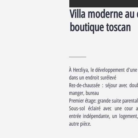
Villa moderne au 
boutique toscan
________
À Herzliya, le développement d'un
dans un endroit surélevé
Rez-de-chaussée : séjour avec doub
manger, bureau
Premier étage: grande suite parental
Sous-sol éclairé avec une cour an
entrée indépendante, un logement,
autre pièce.