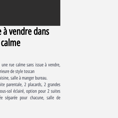
le à vendre dans
 calme
s une rue calme sans issue à vendre,
ieure de style toscan
uisine, salle à manger bureau.
ite parentale, 2 placards, 2 grandes
ous-sol éclairé, option pour 2 suites
ée séparée pour chacune, salle de