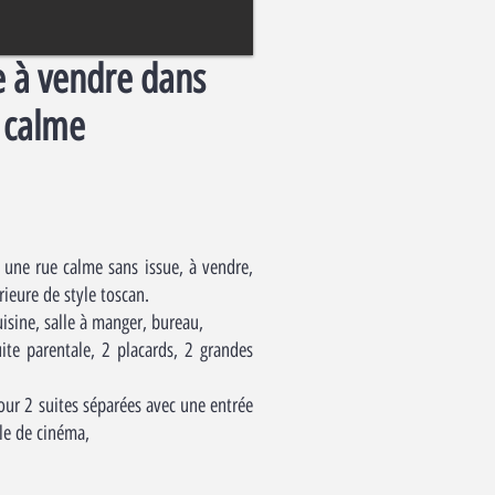
le à vendre dans
 calme
s une rue calme sans issue, à vendre,
ieure de style toscan.
isine, salle à manger, bureau,
ite parentale, 2 placards, 2 grandes
pour 2 suites séparées avec une entrée
le de cinéma,