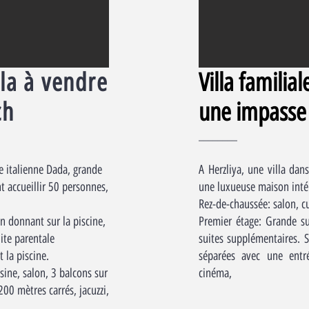
la à vendre
Villa familia
ch
une impasse
________
e italienne Dada, grande
A Herzliya, une villa dan
t accueillir 50 personnes,
une luxueuse maison intér
Rez-de-chaussée: salon, c
on donnant sur la piscine,
Premier étage: Grande su
ite parentale
suites supplémentaires. S
 la piscine.
séparées avec une entr
sine, salon, 3 balcons sur
cinéma,
200 mètres carrés, jacuzzi,