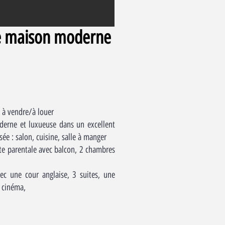
e maison moderne
 à vendre/à louer
erne et luxueuse dans un excellent
sée : salon, cuisine, salle à manger
te parentale avec balcon, 2 chambres
ec une cour anglaise, 3 suites, une
e cinéma,