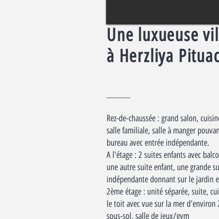
Une luxueuse vil
à Herzliya Pitua
_______
Rez-de-chaussée : grand salon, cuisin
salle familiale, salle à manger pouvan
bureau avec entrée indépendante.
A l'étage : 2 suites enfants avec balc
une autre suite enfant, une grande su
indépendante donnant sur le jardin et
2ème étage : unité séparée, suite, cui
le toit avec vue sur la mer d'environ 
sous-sol, salle de jeux/gym