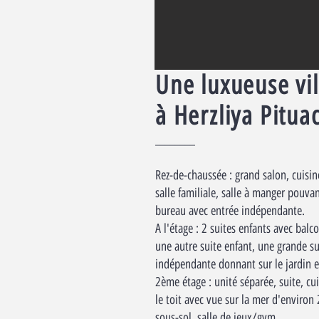
Une luxueuse vil
à Herzliya Pitua
________
Rez-de-chaussée : grand salon, cuisin
salle familiale, salle à manger pouvan
bureau avec entrée indépendante.
A l'étage : 2 suites enfants avec balc
une autre suite enfant, une grande su
indépendante donnant sur le jardin et
2ème étage : unité séparée, suite, cui
le toit avec vue sur la mer d'environ 
sous-sol, salle de jeux/gym.