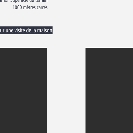
arrés Superficie du terrain
1000 mètres carrés
ur une visite de la maison