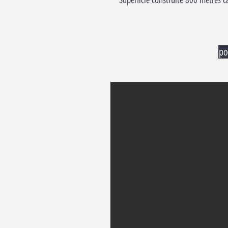
Superficie construite 800 mètres c
po