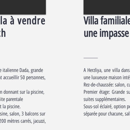
la à vendre
Villa familia
ch
une impasse
_______
e italienne Dada, grande
A Herzliya, une villa dan
t accueillir 50 personnes,
une luxueuse maison intér
Rez-de-chaussée: salon, cu
on donnant sur la piscine,
Premier étage: Grande su
ite parentale
suites supplémentaires.
 la piscine.
Sous-sol éclairé, option 
sine, salon, 3 balcons sur
séparée pour chacune, sal
200 mètres carrés, jacuzzi,