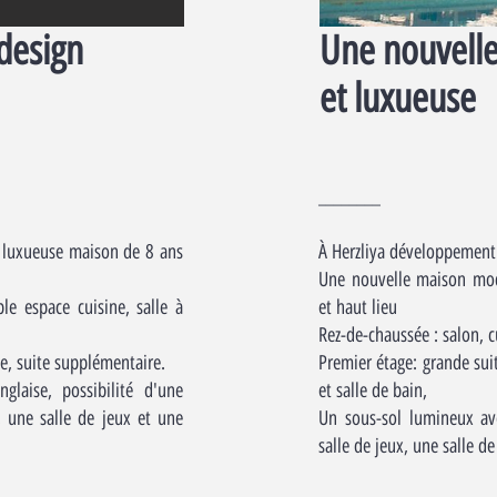
design
Une nouvell
et luxueuse
________
e luxueuse maison de 8 ans
À Herzliya développement
Une nouvelle maison mod
le espace cuisine, salle à
et haut lieu
Rez-de-chaussée : salon, c
e, suite supplémentaire.
Premier étage: grande sui
glaise, possibilité d'une
et salle de bain,
 une salle de jeux et une
Un sous-sol lumineux ave
salle de jeux, une salle d