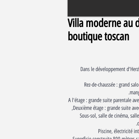
Villa moderne au 
boutique toscan
Dans le développement d'Herz
Rez-de-chaussée : grand salon
mange
A l'étage : grande suite parentale ave
Deuxième étage : grande suite avec
Sous-sol, salle de cinéma, salle
d
Piscine, électricité in