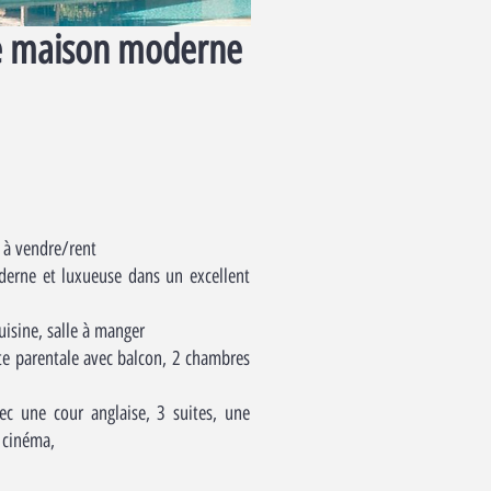
e maison moderne
 à vendre/rent
erne et luxueuse dans un excellent
uisine, salle à manger
te parentale avec balcon, 2 chambres
c une cour anglaise, 3 suites, une
e cinéma,