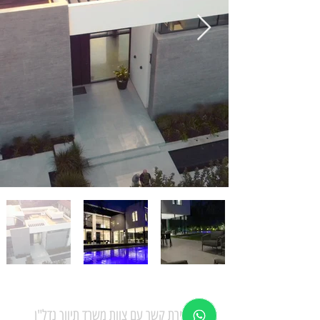
ליצירת קשר עם צוות משרד תיווך נדל"ן